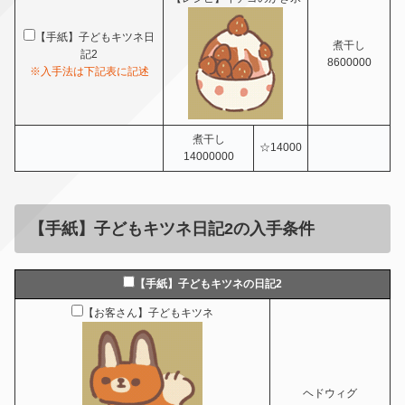
【手紙】子どもキツネ日
煮干し
記2
8600000
※入手法は下記表に記述
煮干し
☆14000
14000000
【手紙】子どもキツネ日記2
の入手条件
【手紙】子どもキツネの日記2
【お客さん】子どもキツネ
ヘドウィグ