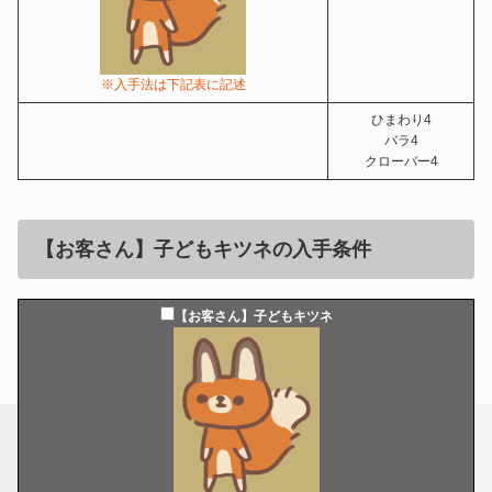
※入手法は下記表に記述
ひまわり4
バラ4
クローバー4
【お客さん】子どもキツネ
の入手条件
【お客さん】子どもキツネ