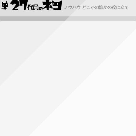
ノウハウ どこかの誰かの役に立て