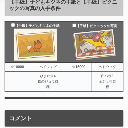
【手紙】
子どもキツネの手紙
と
【手紙】ピクニ
ックの写真
の入手条件
【手紙】子どもキツネの手紙
【手紙】ピクニックの写真
☆10000
ヘドウィグ
☆15000
ヘドウィグ
ひまわり4
白バラ2
鉄のジョウロ
金ジョウロ
種
種
コメント