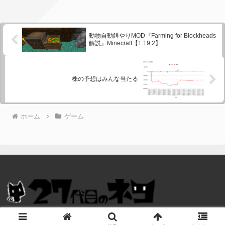
動物自動餌やりMOD『Farming for Blockheads
解説』Minecraft【1.19.2】
株の予想はみんな当たる
ホーム
ゲーム
© 2022 27代目のネコ.