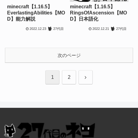
minecraft【1.16.5】
minecraft【1.16.5】
EverlastingAbilities【MO
RingsOfAscension【MO
D】能力解説
D】日本語化
2022.12.23
2022.12.21
27代目
27代目
次のページ
次
1
2
へ