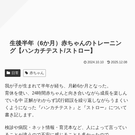
生後半年（6か月）赤ちゃんのトレーニン
グ【ハンカチテスト/ストロー】
2024.10.10
2025.12.08
日常
赤ちゃん
我が子が生まれて半年が経ち、月齢6か月となった。
育休を使い、24時間赤ちゃんと向き合いながら成長を楽しん
でいる中 正解がわからず試行錯誤を繰り返しながらうまくい
くようになった『ハンカチテスト』と『ストロー』について
書き記します。
検診や病院・ネット情報・育児本など、人によって言ってい
ることが違うので不安に感じることも多かったので