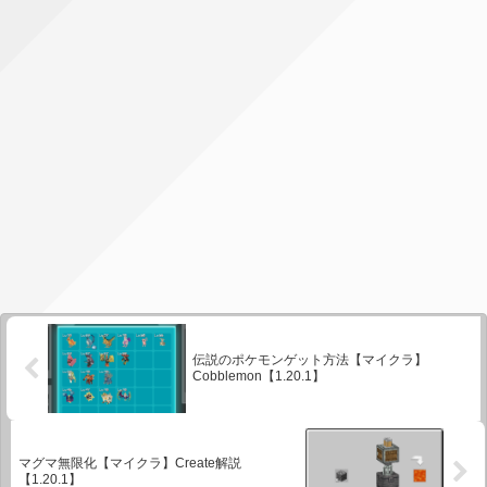
伝説のポケモンゲット方法【マイクラ】
Cobblemon【1.20.1】
マグマ無限化【マイクラ】Create解説
【1.20.1】