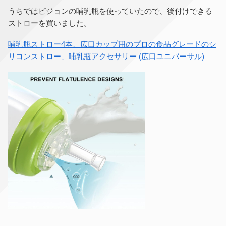
うちではピジョンの哺乳瓶を使っていたので、後付けできる
ストローを買いました。
哺乳瓶ストロー4本、広口カップ用のプロの食品グレードのシ
リコンストロー、哺乳瓶アクセサリー (広口ユニバーサル)