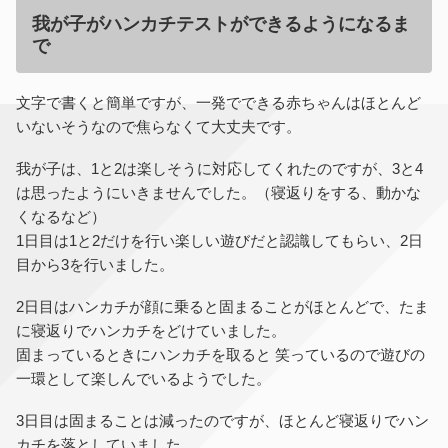
我が子がハンカチテストができるようになるま
で
文字で書くと簡単ですが、一発でできる赤ちゃんはほとんど
いないそうなので焦らなくて大丈夫です。
我が子は、1と2は楽しそうに対応してくれたのですが、3と4
は思ったようにいきませんでした。（寝返りをする、動かな
くなるなど）
1日目は1と2だけを行い楽しい遊びだと認識してもらい、2日
目から3を行いました。
2日目はハンカチが顔に乗ると固まることがほとんどで、たま
に寝返りでハンカチをどけていました。
固まっているときにハンカチを取ると 笑っているので遊びの
一環として楽しんでいるようでした。
3日目は固まることは減ったのですが、ほとんど寝返りでハン
カチを落としていました。