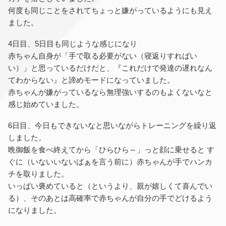
何度も同じことをされてちょっと嫌がっているようにも見え
ました。
4日目、5日目も同じような感じになり
赤ちゃん自身が「手で取る必要がない（寝返りすればい
い）」と思っているだけだと、『これだけで発達の遅れなん
てわからない』と諦めモードになっていました。
赤ちゃんが嫌がっているなら無理強いするのもよくないなと
感じ始めていました。
6日目、今日もできないなと思いながらトレーニングを繰り返
しました。
晩御飯を食べ終えてから「ひらひら～」っと顔に乗せると す
ぐに（いないいないばぁを言う前に）赤ちゃんが手でハンカ
チを取りました。
いっぱい褒めていると（というより、親が嬉しくて喜んでい
る）、そのあとは高確率で赤ちゃんが自分の手でどけるよう
になりました。