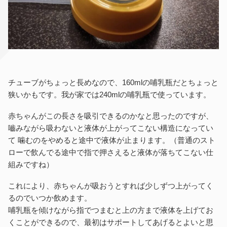
チューブがちょっと長めなので、160mlの哺乳瓶だとちょっと
狭いかもです。我が家では240mlの哺乳瓶で使っています。
赤ちゃんがこの長さを吸引できるのかなと思ったのですが、
嚙みながら吸わないと液体が上がってこない構造になってい
て 噛むのをやめると途中で液体が止まります。（普通のスト
ローで飲んでる途中で指で押さえると液体が落ちてこない仕
組みですね）
これにより、赤ちゃんが吸おうとすれば少しずつ上がってく
るのでいつか飲めます。
哺乳瓶を傾けながら指でつまむと上の方まで液体を上げてお
くことができるので、最初はサポートしてあげるとよいと思