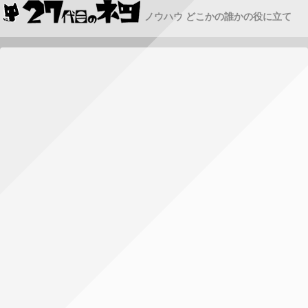
ノウハウ どこかの誰かの役に立て