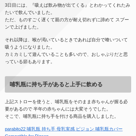
3日目には、『吸えば飲み物が出てくる』とわかってくれたみ
たいで飲んでいました。
ただ、ものすごく遅くて親の方が耐え切れずに諦めて スプー
ンで上げました。
それ以降は、喉が渇いているときであれば自分で喰いついて
吸うようになりました。
カミカミして遊んでいることも多いので、おしゃぶりだと思
っている節もあります。
哺乳瓶に持ち手があると上手に飲める
上記ストローを使うと、哺乳瓶をそのまま赤ちゃんが握る必
要があるので 半年の赤ちゃんには大変そうでした。
そこで、哺乳瓶に持ち手を付ける商品を購入しました。
parabito22 哺乳瓶 持ち手 母乳実感 ピジョン 哺乳瓶カバー