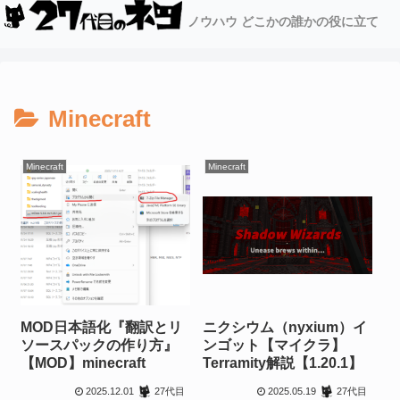
ノウハウ どこかの誰かの役に立て
Minecraft
Minecraft
Minecraft
MOD日本語化『翻訳とリ
ニクシウム（nyxium）イ
ソースパックの作り方』
ンゴット【マイクラ】
【MOD】minecraft
Terramity解説【1.20.1】
2025.12.01
2025.05.19
27代目
27代目