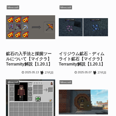
Minecraft
Minecraft
鉱石の入手法と採掘ツー
イリジウム鉱石・ディム
ルについて【マイクラ】
ライト鉱石【マイクラ】
Terramity解説【1.20.1】
Terramity解説【1.20.1】
2025.05.13
2025.05.07
27代目
27代目
Minecraft
Minecraft