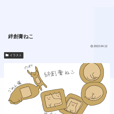
絆創膏ねこ
2023.04.12
イラスト