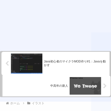
Java初心者のマイクラMOD作り#1：Javaを動
かす
中高年の新人
ホーム
イラスト