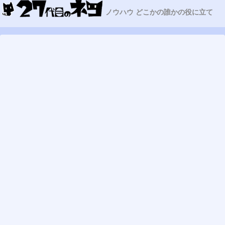
ノウハウ どこかの誰かの役に立て