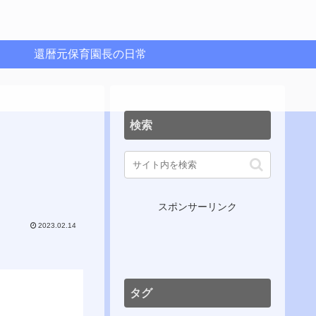
還暦元保育園長の日常
検索
スポンサーリンク
2023.02.14
タグ