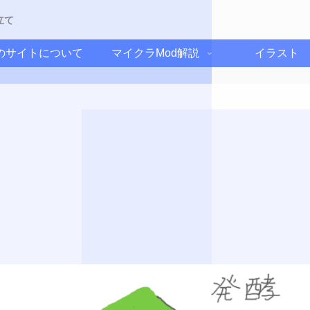
立て
のサイトについて
マイクラMod解説
イラスト