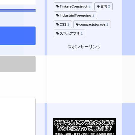
TinkersConstruct
2
質問
2
IndustrialForegoing
2
CSS
2
compactstorage
1
スマホアプリ
1
スポンサーリンク