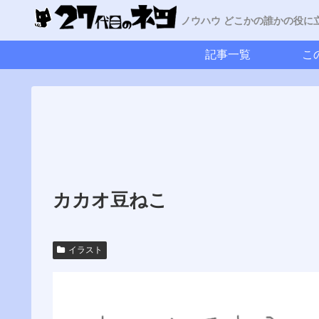
ノウハウ どこかの誰かの役に
記事一覧
こ
カカオ豆ねこ
イラスト