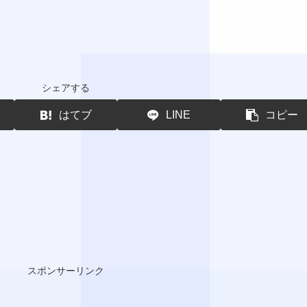
シェアする
はてブ
LINE
コピー
スポンサーリンク