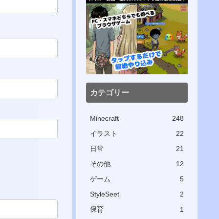
カテゴリー
Minecraft
248
イラスト
22
日常
21
その他
12
ゲーム
5
StyleSeet
2
保育
1