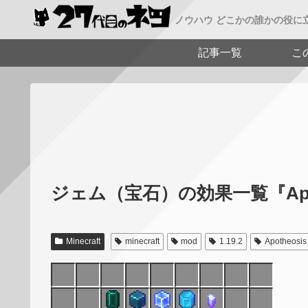
ノウハウ どこかの誰かの役に
記事一覧
こ
ジェム（宝石）の効果一覧『Apothe
Minecraft
minecraft
mod
1.19.2
Apotheosis