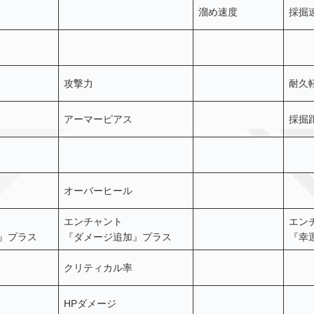
溜め速度
採掘
攻撃力
耐久
アーマーピアス
採掘
オーバーヒール
エンチャント
エン
』プラス
『ダメージ追加』プラス
『幸
クリティカル率
HPダメージ