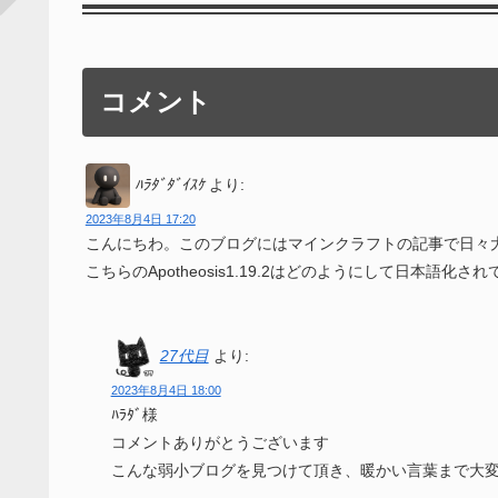
コメント
ﾊﾗﾀﾞﾀﾞｲｽｹ
より:
2023年8月4日 17:20
こんにちわ。このブログにはマインクラフトの記事で日々
こちらのApotheosis1.19.2はどのようにして日本語化さ
27代目
より:
2023年8月4日 18:00
ﾊﾗﾀﾞ様
コメントありがとうございます
こんな弱小ブログを見つけて頂き、暖かい言葉まで大