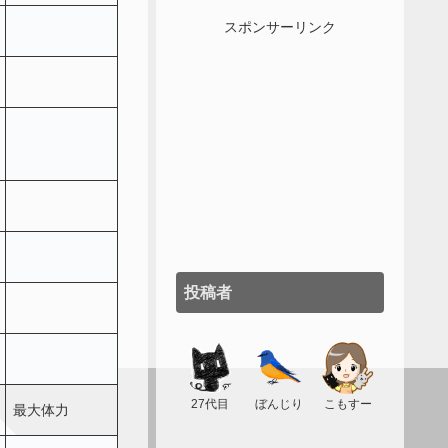
スポンサーリンク
投稿者
27代目
ぼんじり
こもすー
最大体力