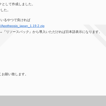
ックとして作成しました。
でした。
ているやつで良ければ
/Apotheosis_japan_1.19.2.zip
『設定』→『リソースパック』から導入いただければ日本語表示になります。
くお願い致します。