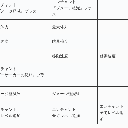
エンチャント
ンチャント
『ダメージ軽減』プラ
ダメージ軽減』プラス
ス
大体力
最大体力
具強度
防具強度
移動速度
移動速度
ンチャント
バーサーカーの怒り』プラ
メージ軽減%
ダメージ軽減%
エンチャント
ンチャント
エンチャント
全てレベル追
てレベル追加
全てレベル追加
加