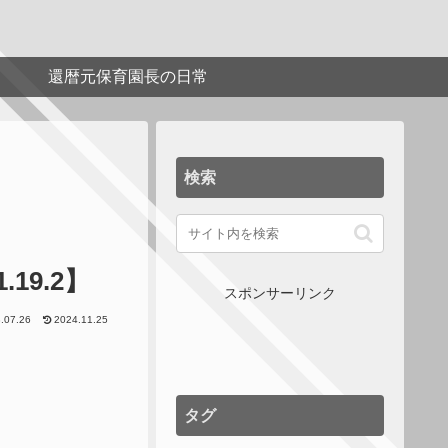
還暦元保育園長の日常
検索
19.2】
スポンサーリンク
.07.26
2024.11.25
タグ