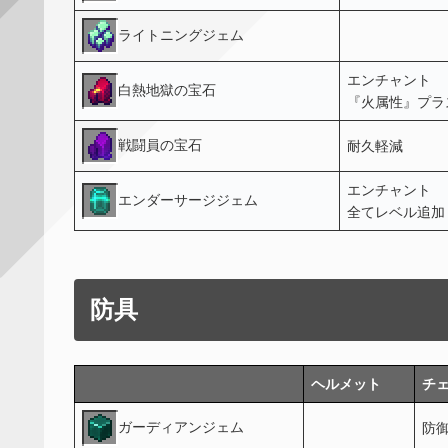
ライトニングジェム
エンチャント
白熱地獄の宝石
『火属性』プラ
戦闘員の宝石
耐久軽減
エンチャント
エンダーサージジェム
全てレベル追加
防具
ヘルメット
チ
ガーディアンジェム
防