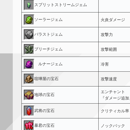
スプリットストリームジェム
ソーラージェム
火炎ダメージ
バラストジェム
攻撃力
ブリーチジェム
攻撃範囲
ルナージェム
冷害
喧嘩屋の宝石
攻撃速度
エンチャント
地球の宝石
『ダメージ追加
武将の宝石
クリティカル率
暴君の宝石
ノックバック