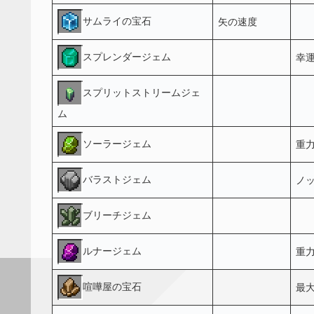
サムライの宝石
矢の速度
スプレンダージェム
幸
スプリットストリームジェ
ム
ソーラージェム
重
バラストジェム
ノ
ブリーチジェム
ルナージェム
重
喧嘩屋の宝石
最