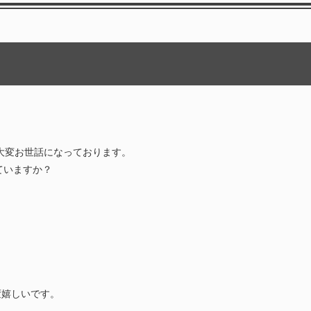
大変お世話になっております。
れていますか？
変嬉しいです。