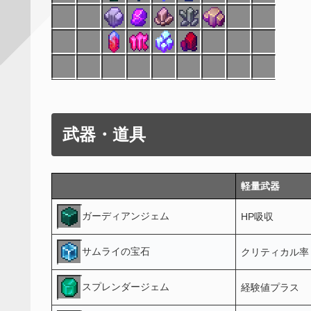
武器・道具
軽量武器
ガーディアンジェム
HP吸収
サムライの宝石
クリティカル率
スプレンダージェム
経験値プラス