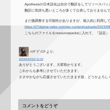
Apothesisの日本語化は自分で翻訳をしてリソースパ
翻訳に気持ち悪いところが多くて公表しておりません
まだ微調整する可能性がありますが、個人的に利用し
https://27daime-neko.com/wp-content/uploads/2023/08
こちらのファイルをresourcepacksに入れて、
ﾊﾗﾀﾞﾀﾞｲｽｹ
より:
2023年8月5日 01:02
ありがとうございます。大変助かります。
これからも参考にさせていただきます。
ささやかながら応援させていただきます故、どうかよろし
コメントをどうぞ