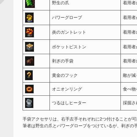
野生の爪
着用者
パワーグローブ
着用者
炎のガントレット
着用者
ポケットピストン
着用者
剥ぎの手袋
着用者
黄金のフック
敵が減
オニオンリング
食べ物
つるはしヒーター
採掘さ
手袋アクセサリは、右手左手それぞれに2つ付けることが
筆者は野生の爪とパワーグローブをつけているが、剥ぎの