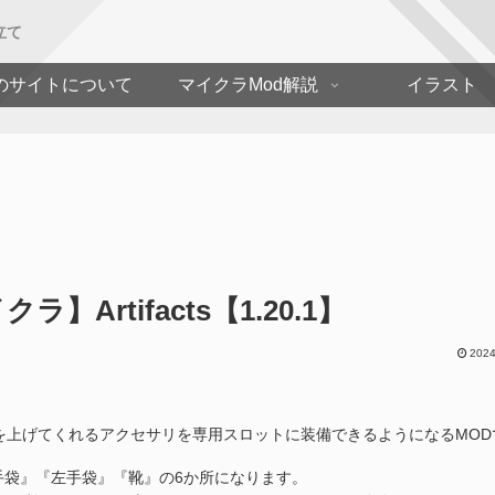
立て
のサイトについて
マイクラMod解説
イラスト
rtifacts【1.20.1】
2024
を上げてくれるアクセサリを専用スロットに装備できるようになるMOD
手袋』『左手袋』『靴』の6か所になります。