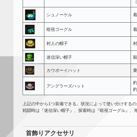
シュノーケル
暗視ゴーグル
村人の帽子
迷信深い帽子
カウボーイハット
アングラーズハット
上記の中から1つ装備できる。状況によって使い分けする
戦闘時は『迷信深い帽子』、探索時は『暗視ゴーグル』、
首飾りアクセサリ