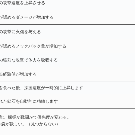
の攻撃速度を上昇させる
が認めるダメージが増加する
の攻撃に火傷を与える
が認めるノックバック量が増加する
の強烈な攻撃で体力を吸収する
る経験値が増加する
を食べた後、採掘速度が一時的に上昇します
れた鉱石を自動的に精錬します
可能。採掘か戦闘かで優先度が変わる。
手袋が欲しい。（見つからない）