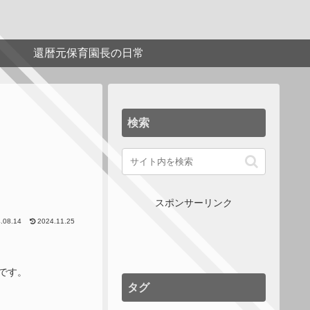
還暦元保育園長の日常
検索
スポンサーリンク
.08.14
2024.11.25
です。
タグ