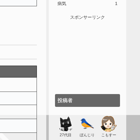
病気
1
スポンサーリンク
投稿者
27代目
ぼんじり
こもすー