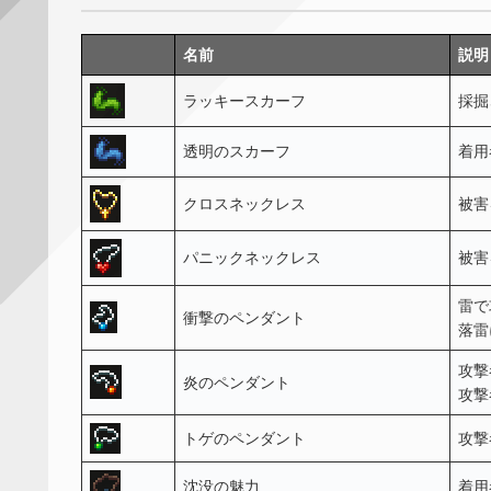
名前
説明
ラッキースカーフ
採掘
透明のスカーフ
着用
クロスネックレス
被害
パニックネックレス
被害
雷で
衝撃のペンダント
落雷
攻撃
炎のペンダント
攻撃
トゲのペンダント
攻撃
沈没の魅力
着用