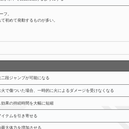
ーフ。
れて初めて発動するものが多い。
は二段ジャンプが可能になる
は火で傷ついた場合、一時的に火によるダメージを受けなくなる
ス効果の持続時間を大幅に短縮
アイテムを引き寄せる
の最大体力を増加させる