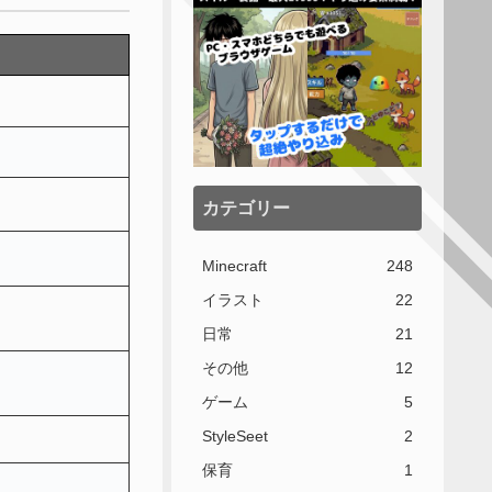
カテゴリー
Minecraft
248
イラスト
22
日常
21
その他
12
ゲーム
5
StyleSeet
2
保育
1