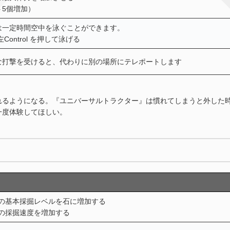
ト5個増加）
は一定時間空中を泳ぐことができます。
Control を押して泳げる
な打撃を受けると、代わりに別の場所にテレポートします
れるようになる。『ユニバーサルトラクター』は慣れてしまうと外した
一度体験してほしい。
の基本採掘レベルを石に増加する
の採掘速度を増加する