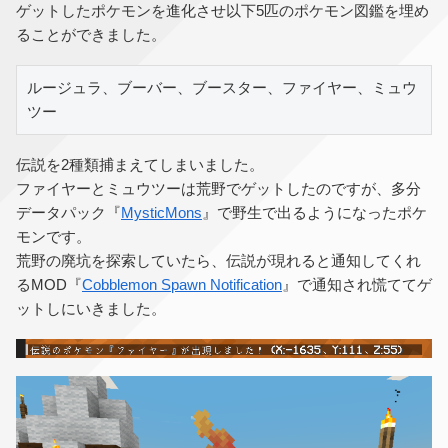
ゲットしたポケモンを進化させ以下5匹のポケモン図鑑を埋め
ることができました。
ルージュラ、ブーバー、ブースター、ファイヤー、ミュウ
ツー
伝説を2種類捕まえてしまいました。
ファイヤーとミュウツーは荒野でゲットしたのですが、多分
データパック『
MysticMons
』で野生で出るようになったポケ
モンです。
荒野の廃坑を探索していたら、伝説が現れると通知してくれ
るMOD『
Cobblemon Spawn Notification
』で通知され慌ててゲ
ットしにいきました。