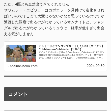
ただ、4匹とも全然出てきてくれません…
サワムラー・エビワラーはカポエラーを見付けて進化させれ
ばいいのでそこまで大変じゃないかなと思っているのですが
繁茂した洞窟で出るのがわかっているオムナイトと、ジャン
グルで出るのがわかっているミュウは、確率が低すぎて出会
える気がしません…
カントーポケモンコンプリートしたい10【マイクラ】
Cobblemon+Cobbledex【1.20.1】
マイクラでポケモンが遊べるCobblemonとCobblemonにポケモン
図鑑を追加するCobbledexを導入した世界で、カントー地方のポ
ケモン151匹をコンプリートしたい。Cobblemonにはカントー地
方の151匹のデータが揃っている...
2024.09.30
27daime-neko.com
コメント