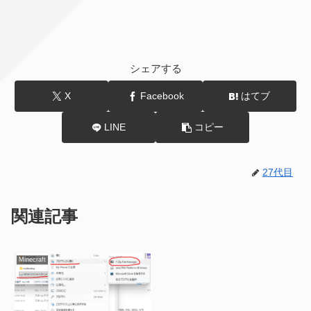
シェアする
X
Facebook
はてブ
LINE
コピー
27代目
関連記事
Minecraft