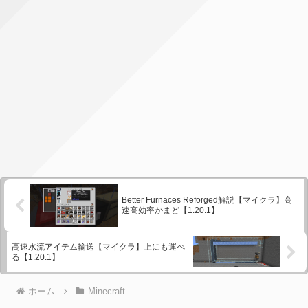
Better Furnaces Reforged解説【マイクラ】高
速高効率かまど【1.20.1】
高速水流アイテム輸送【マイクラ】上にも運べ
る【1.20.1】
ホーム
Minecraft