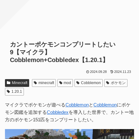
カントーポケモンコンプリートしたい
9【マイクラ】
Cobblemon+Cobbledex【1.20.1】
2024.09.28
2024.11.23
Minecraft
minecraft
mod
Cobblemon
ポケモン
1.20.1
マイクラでポケモンが遊べる
Cobblemon
と
Cobblemon
にポケ
モン図鑑を追加する
Cobbledex
を導入した世界で、カントー地
方のポケモン151匹をコンプリートしたい。