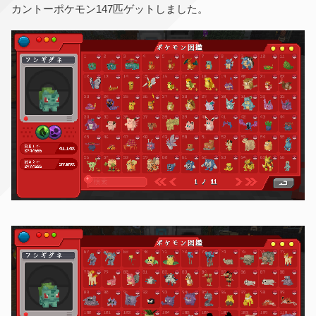
カントーポケモン147匹ゲットしました。