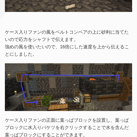
ケース入りファンの風をベルトコンベアの上に砂利に当てた
いので応力をシャフトで伝えます。
強めの風を使いたいので、16倍にした速度を上から伝えるこ
とにしました。
ケース入りファンの正面に葉っぱブロックを設置し、葉っぱ
ブロックに水入りバケツを右クリックすることで水を含んだ
葉っぱブロックにすることができます。