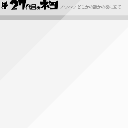
ノウハウ どこかの誰かの役に立て