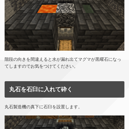
階段の向きを間違えると水が漏れ出てマグマが黒曜石になっ
てしますのでお気をつけてください。
丸石を石臼に入れて砕く
丸石製造機の真下に石臼を設置します。