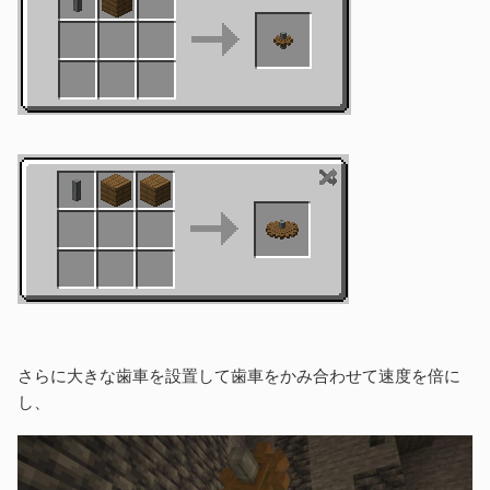
さらに大きな歯車を設置して歯車をかみ合わせて速度を倍に
し、