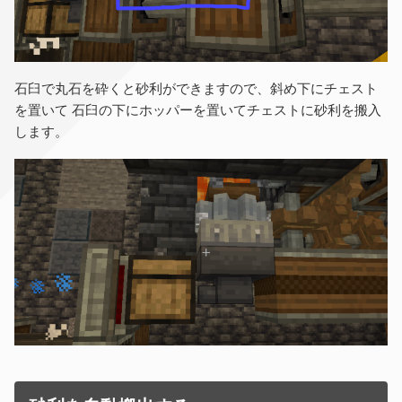
石臼で丸石を砕くと砂利ができますので、斜め下にチェスト
を置いて 石臼の下にホッパーを置いてチェストに砂利を搬入
します。