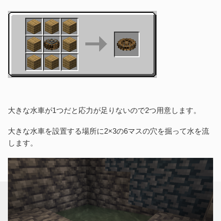
大きな水車が1つだと応力が足りないので2つ用意します。
大きな水車を設置する場所に2×3の6マスの穴を掘って水を流
します。