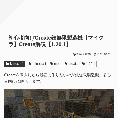
初心者向けCreate鉄無限製造機【マイク
ラ】Create解説【1.20.1】
2024.08.20
2025.04.28
Minecraft
minecraft
mod
create
1.20.1
Createを導入したら最初に作りたいのが鉄無限製造機。初心
者向けに解説します。