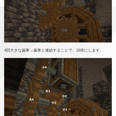
4回大きな歯車→歯車と連結することで、16倍にします。