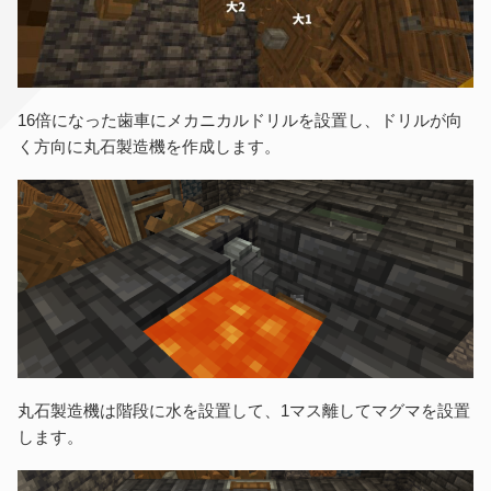
16倍になった歯車にメカニカルドリルを設置し、ドリルが向
く方向に丸石製造機を作成します。
丸石製造機は階段に水を設置して、1マス離してマグマを設置
します。