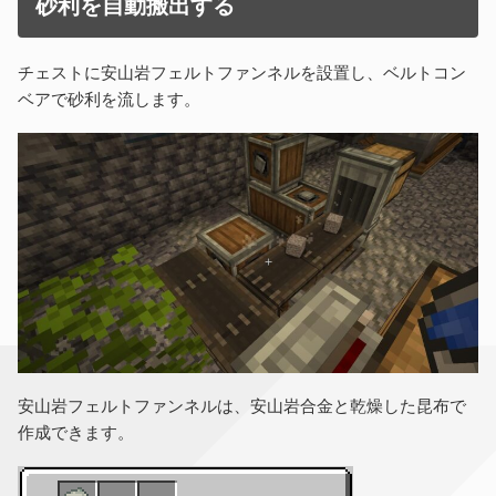
砂利を自動搬出する
チェストに安山岩フェルトファンネルを設置し、ベルトコン
ベアで砂利を流します。
安山岩フェルトファンネルは、安山岩合金と乾燥した昆布で
作成できます。