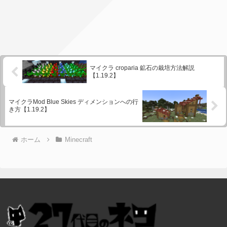
マイクラ croparia 鉱石の栽培方法解説
【1.19.2】
マイクラMod Blue Skies ディメンションへの行
き方【1.19.2】
ホーム
Minecraft