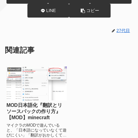
LINE
コピー
27代目
関連記事
Minecraft
MOD日本語化『翻訳とリ
ソースパックの作り方』
【MOD】minecraft
マイクラのMODで遊んでいる
と、「日本語になっていなくて遊
びにくい」「翻訳がおかしくて違