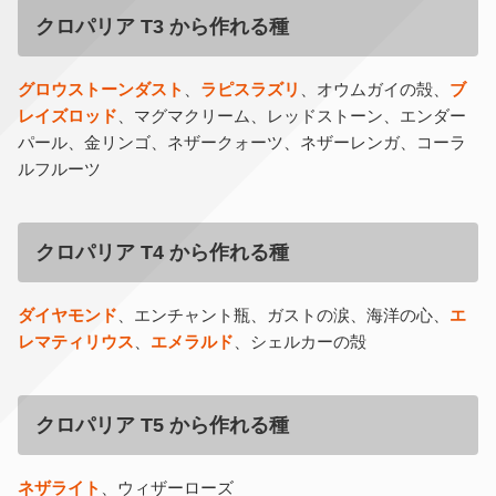
クロパリア T3 から作れる種
グロウストーンダスト
、
ラピスラズリ
、オウムガイの殻、
ブ
レイズロッド
、マグマクリーム、レッドストーン、エンダー
パール、金リンゴ、ネザークォーツ、ネザーレンガ、コーラ
ルフルーツ
クロパリア T4 から作れる種
ダイヤモンド
、エンチャント瓶、ガストの涙、海洋の心、
エ
レマティリウス
、
エメラルド
、シェルカーの殻
クロパリア T5 から作れる種
ネザライト
、ウィザーローズ