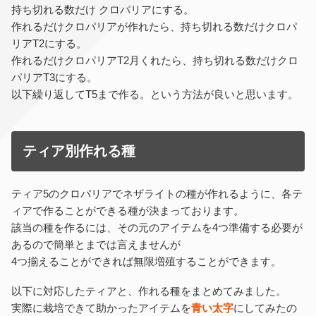
持ち切れる数だけ クロパリアにする。
作れるだけクロパリアが作れたら、持ち切れる数だけクロパ
リアT2にする。
作れるだけクロパリアT2月くれたら、持ち切れる数だけクロ
パリアT3にする。
以下繰り返してT5まで作る。という方法が良いと思います。
ティア別作れる種
ティア5のクロパリアでネザライトの種が作れるように、各テ
ィアで作ることができる種が決まっております。
該当の種を作るには、その元のアイテムを4つ準備する必要が
あるので簡単とまでは言えませんが
4つ揃えることができれば無限増殖することができます。
以下に対応したティアと、作れる種をまとめてみました。
実際に栽培できて助かったアイテムを
青い太字
にしてみたの