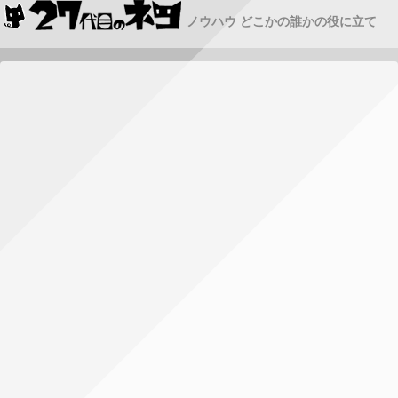
ノウハウ どこかの誰かの役に立て