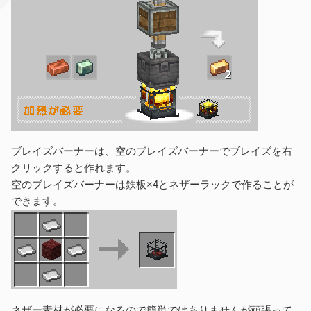
ブレイズバーナーは、空のブレイズバーナーでブレイズを右
クリックすると作れます。
空のブレイズバーナーは鉄板×4とネザーラックで作ることが
できます。
ネザー素材が必要になるので簡単ではありませんが頑張って