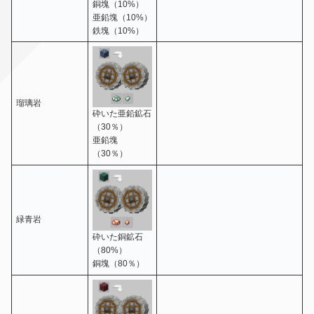
銅塊（10%）
亜鉛塊（10%）
鉄塊（10%）
瑠璃岩
砕いた亜鉛鉱石
（30％）
亜鉛塊
（30％）
緑青岩
砕いた銅鉱石
（80%）
銅塊（80％）