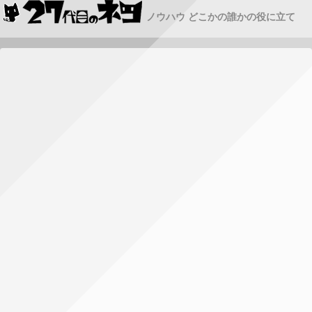
ノウハウ どこかの誰かの役に立て