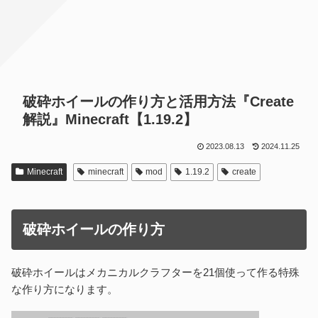
破砕ホイールの作り方と活用方法『Create
解説』Minecraft【1.19.2】
2023.08.13
2024.11.25
Minecraft
minecraft
mod
1.19.2
create
破砕ホイールの作り方
破砕ホイールはメカニカルクラフターを21個使って作る特殊
な作り方になります。