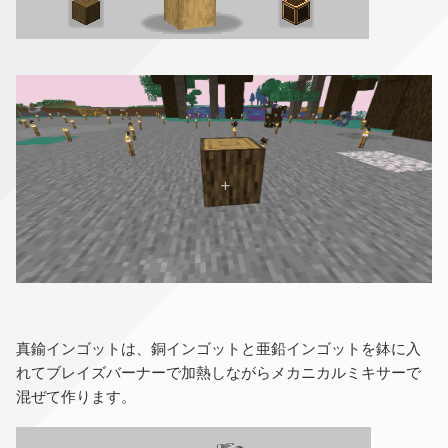
真鍮インゴットは、銅インゴットと亜鉛インゴットを鉢に入
れてブレイズバーナーで加熱しながらメカニカルミキサーで
混ぜて作ります。