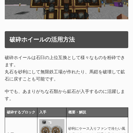
破砕ホイールの活用方法
破砕ホイールは石臼の上位互換として様々なものを粉砕でき
ます。
丸石を砂利にして無限鉄工場が作れたり、馬鎧を破壊して鉱
石に戻すことも可能です。
中でも、あまりがちな石類から鉱石が入手するのに活躍しま
す。
破砕するブロック
入手
概要・解説
砂利にケース入りファンで冷たい風