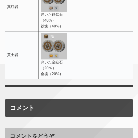
真紅岩
砕いた鉄鉱石
（40%）
鉄塊（40%）
黄土岩
砕いた金鉱石
（20％）
金塊（20%）
コメント
コメントをどうぞ