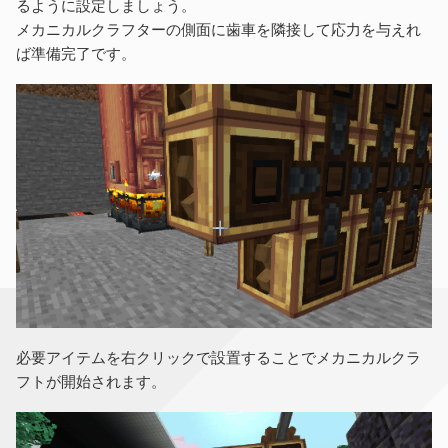
るように設定しましょう。
メカニカルクラフターの側面に歯車を隣接して応力を与えれ
ば準備完了です。
必要アイテムを右クリックで設置することでメカニカルクラ
フトが開始されます。