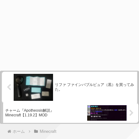
リファ ファインバブルピュア（黒）を買ってみ
た。
チャーム『Apotheosis解説』
Minecraft【1.19.2】MOD
ホーム
Minecraft