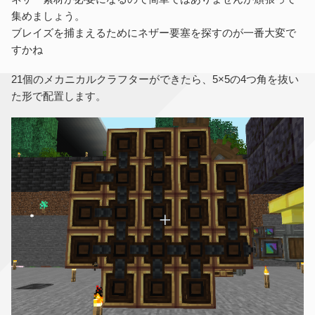
集めましょう。
ブレイズを捕まえるためにネザー要塞を探すのが一番大変で
すかね
21個のメカニカルクラフターができたら、5×5の4つ角を抜い
た形で配置します。