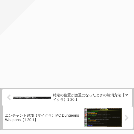
特定の位置が激重になったときの解消方法【マ
イクラ】1.20.1
エンチャント追加【マイクラ】MC Dungeons
Weapons【1.20.1】