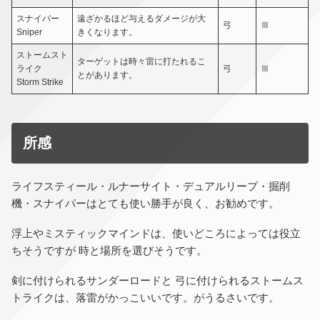
スナイパー
遠ざかるほど与えるダメージが大
弓
Ⅲ
Sniper
きくなります。
ストームスト
ターゲットは時々雷に打たれるこ
ライク
弓
Ⅲ
とがあります。
Storm Strike
所感
ライフスティール・ルナーサイト・デュアルリープ・掘削
機・スナイパーはとても使い勝手が良く、お勧めです。
浮上やミスティックマインドは、使いどころによっては役立
ちそうですが 時と場所を選びそうです。
剣に付けられるサンダーロードと 弓に付けられるストームス
トライクは、落雷がかっこいいです。がうるさいです。