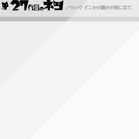
ノウハウ どこかの誰かの役に立て