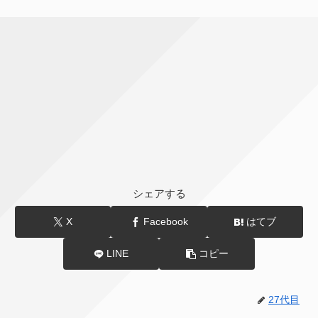
シェアする
X
Facebook
はてブ
LINE
コピー
27代目