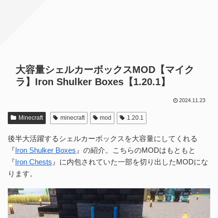
大容量シェルカーボックスMOD【マイク
ラ】Iron Shulker Boxes【1.20.1】
2024.11.23
Minecraft
minecraft
mod
1.20.1
後半大活躍するシェルカーボックスを大容量にしてくれる
『
Iron Shulker Boxes
』の紹介。こちらのMODはもともと
『
Iron Chests
』に内包されていた一部を切り出したMODにな
ります。