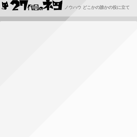
ノウハウ どこかの誰かの役に立て