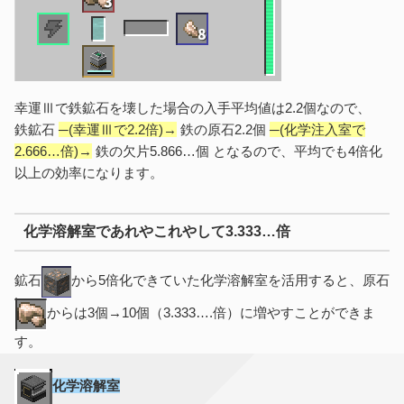
幸運Ⅲで鉄鉱石を壊した場合の入手平均値は2.2個なので、
鉄鉱石
─(幸運Ⅲで2.2倍)→
鉄の原石2.2個
─(化学注入室で
2.666…倍)→
鉄の欠片5.866…個 となるので、平均でも4倍化
以上の効率になります。
化学溶解室であれやこれやして3.333…倍
鉱石
から5倍化できていた化学溶解室を活用すると、原石
からは3個→10個（3.333….倍）に増やすことができま
す。
化学溶解室