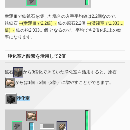
幸運Ⅲで鉄鉱石を壊した場合の入手平均値は2.2個なので、
鉄鉱石
─(幸運Ⅲで2.2倍)→
鉄の原石2.2個
─(濃縮室で1.333…
倍)→
鉄の粉2.933…個 となるので、平均でも2倍化以上の効
率になります。
浄化室と酸素を活用して2倍
鉱石
から3倍化できていた浄化室を活用すると、原石
からは1個→2個（2倍）に増やすことができます。
浄化室