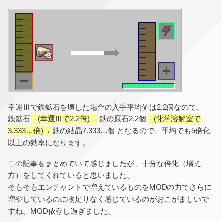
幸運Ⅲで鉄鉱石を壊した場合の入手平均値は2.2個なので、
鉄鉱石
─(幸運Ⅲで2.2倍)→
鉄の原石2.2個
─(化学溶解室で
3.333…倍)→
鉄の結晶7.333…個 となるので、平均でも5倍化
以上の効率になります。
この記事をまとめていて感じましたが、十分な倍化（増え
方）をしてくれていると思いました。
そもそもエンチャントで増えているものをMODの力でさらに
増やしているのに物足りなく感じているのがおこがましいで
すね。MOD依存し過ぎました。