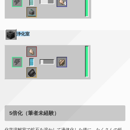
浄化室
5倍化（筆者未経験）
化学溶解室で鉱石を溶かして液体化した後に、たくさんの科