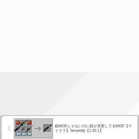
銃MODじゃないのに銃が充実してるMOD【マ
イクラ】Terramity【1.20.1】