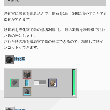
浄化室に酸素を組み込んで、鉱石を1個→3個に増やすことで3
倍化ができます。
鉄鉱石を浄化室で鉄の凝塊3個にし、鉄の凝塊を粉砕機で汚れ
た鉄の粉にします。
汚れた鉄の粉を濃縮室で鉄の粉にできるので、精錬して鉄イ
ンゴットができます。
浄化室