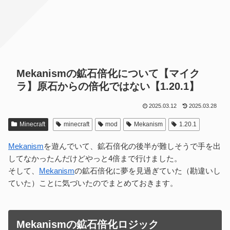
Mekanismの鉱石倍化について【マイク
ラ】原石からの倍化ではない【1.20.1】
2025.03.12
2025.03.28
Minecraft
minecraft
mod
Mekanism
1.20.1
Mekanism
を遊んでいて、鉱石倍化の後半が難しそうで手を出
してなかったんだけどやっと4倍まで行けました。
そして、
Mekanism
の鉱石倍化に夢を見過ぎていた（勘違いし
ていた）ことに気づいたのでまとめておきます。
Mekanismの鉱石倍化ロジック