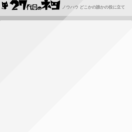
ノウハウ どこかの誰かの役に立て