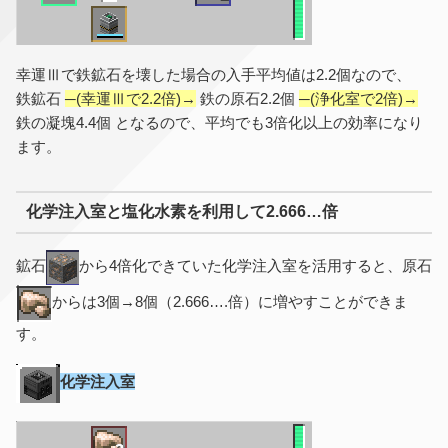
幸運Ⅲで鉄鉱石を壊した場合の入手平均値は2.2個なので、
鉄鉱石
─(幸運Ⅲで2.2倍)→
鉄の原石2.2個
─(浄化室で2倍)→
鉄の凝塊4.4個 となるので、平均でも3倍化以上の効率になり
ます。
化学注入室と塩化水素を利用して2.666…倍
鉱石
から4倍化できていた化学注入室を活用すると、原石
からは3個→8個（2.666….倍）に増やすことができま
す。
化学注入室