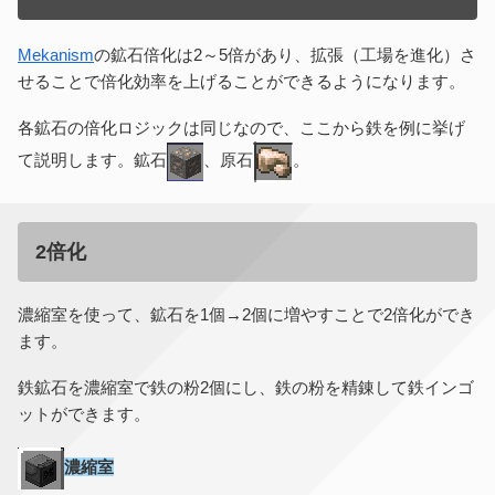
Mekanism
の鉱石倍化は2～5倍があり、拡張（工場を進化）さ
せることで倍化効率を上げることができるようになります。
各鉱石の倍化ロジックは同じなので、ここから鉄を例に挙げ
て説明します。鉱石
、原石
。
2倍化
濃縮室を使って、鉱石を1個→2個に増やすことで2倍化ができ
ます。
鉄鉱石を濃縮室で鉄の粉2個にし、鉄の粉を精錬して鉄インゴ
ットができます。
濃縮室