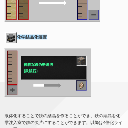
化学結晶化装置
液体化することで鉄の結晶を作ることができ、鉄の結晶を化
学注入室で鉄の欠片にすることができます。以降は4倍化ライ