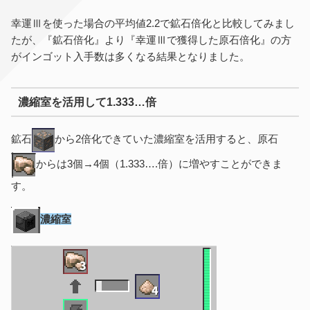
幸運Ⅲを使った場合の平均値2.2で鉱石倍化と比較してみまし
たが、『鉱石倍化』より『幸運Ⅲで獲得した原石倍化』の方
がインゴット入手数は多くなる結果となりました。
濃縮室を活用して1.333…倍
鉱石
から2倍化できていた濃縮室を活用すると、原石
からは3個→4個（1.333….倍）に増やすことができま
す。
濃縮室