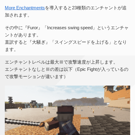
More Enchantments
を導入すると23種類のエンチャントが追
加されます。
その中に『Furor』「Increases swing speed」というエンチャ
ントがあります。
直訳すると『大騒ぎ』「スイングスピードを上げる」となり
ます。
エンチャントレベルは最大Ⅲで攻撃速度が上昇します。
エンチャントなしとⅢの差は以下（Epic Fightが入っているの
で攻撃モーションが違います）