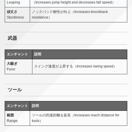
Leaping
（Increases jump height and decreases fall speed）
頑丈さ
ノックバック耐性が向上（Increases knockback
Sturdiness
resistance）
武器
エンチャント
説明
大騒ぎ
スイング速度が上昇する（Increases swing speed）
Furor
ツール
エンチャント
説明
範囲
ツールの到達距離を延長（Increases reach distance for
Range
tools）