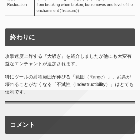
Restoration
from breaking when broken, but removes one level of the
enchantment (Treasure)）
終わりに
攻撃速度上昇する『大騒ぎ』を紹介しましたが他にも大変有
益なエンチャントが追加されます。
特にツールの射程範囲が伸びる『範囲（Range）』、武具が
壊れることがなくなる『不滅性（Indestructibility）』はとても
便利です。
コメント