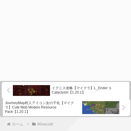
イグニス攻略【マイクラ】L_Ender ‘s
Cataclysm【1.20.1】
JourneyMap村人アイコン女の子化【マイク
ラ】Cute Mob Models Resource
Pack【1.20.1】
ホーム
Minecraft