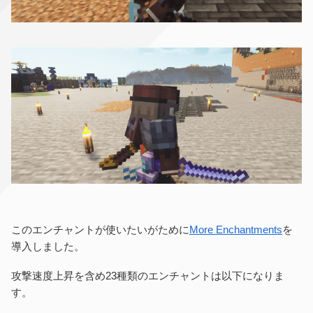
このエンチャントが使いたいがために
More Enchantments
を
導入しました。
攻撃速度上昇を含め23種類のエンチャントは以下になりま
す。