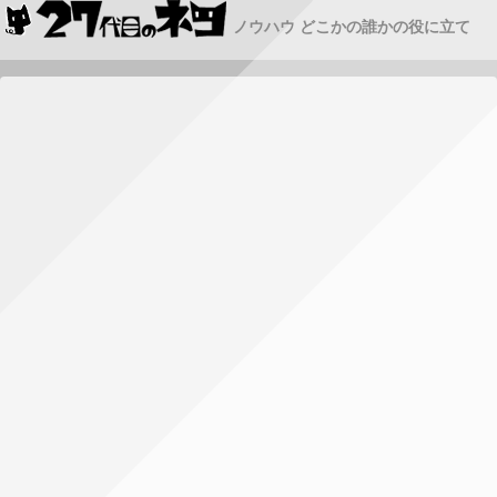
ノウハウ どこかの誰かの役に立て