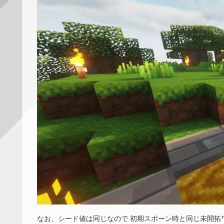
なお、シード値は同じなので 初期スポーン時と同じ未開拓