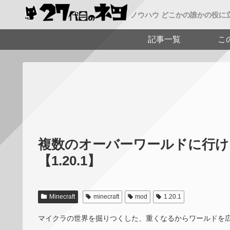
ノウハウ どこかの誰かの役に
記事一覧
こ
複数のオーバーワールドに行ける【マ
【1.20.1】
Minecraft
minecraft
mod
1.20.1
マイクラの世界を掘りつくした、重くなるからワールドを広