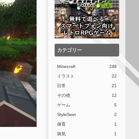
カテゴリー
Minecraft
248
イラスト
22
日常
21
その他
12
ゲーム
5
StyleSeet
2
保育
1
病気
1