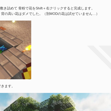
き詰めて 骨粉で花をShift＋右クリックすると完成します。
背の高い花はダメでした。（別MODの花は試せていません…）
できます。