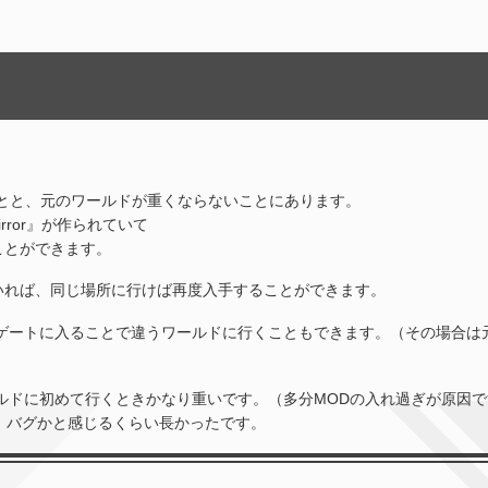
とと、元のワールドが重くならないことにあります。
mirror』が作られていて
ことができます。
いれば、同じ場所に行けば再度入手することができます。
ゲートに入ることで違うワールドに行くこともできます。（その場合は
ルドに初めて行くときかなり重いです。（多分MODの入れ過ぎが原因で
。バグかと感じるくらい長かったです。