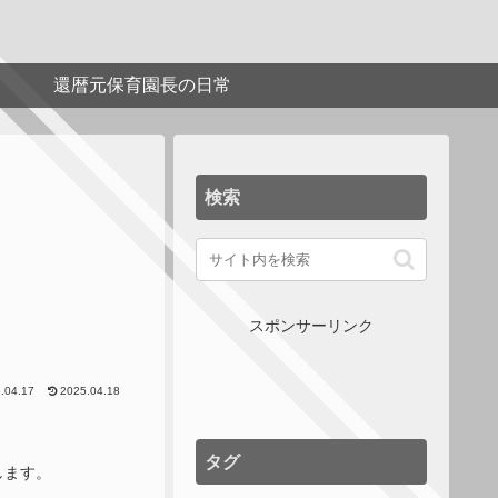
還暦元保育園長の日常
検索
スポンサーリンク
.04.17
2025.04.18
タグ
します。