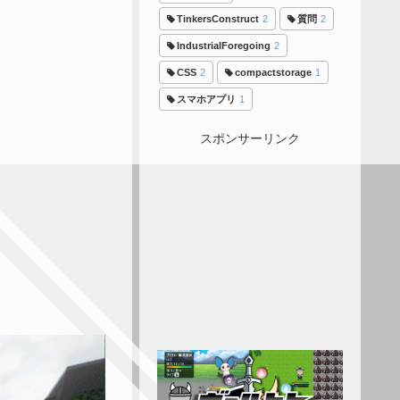
TinkersConstruct
2
質問
2
IndustrialForegoing
2
CSS
2
compactstorage
1
スマホアプリ
1
スポンサーリンク