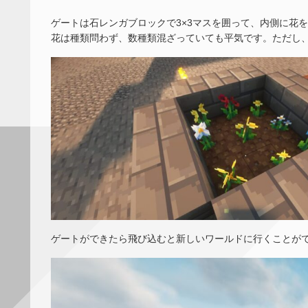
ゲートは石レンガブロックで3×3マスを囲って、内側に花を敷
花は種類問わず、数種類混ざっていても平気です。ただし、
ゲートができたら飛び込むと新しいワールドに行くことが