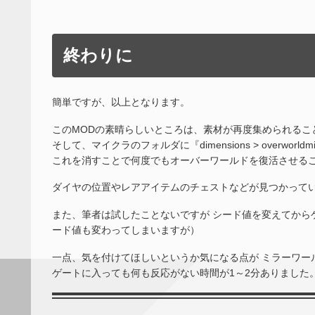
終わりに
簡単ですが、以上となります。
このMODの素晴らしいところは、素材が再度集められるこ
そして、マイクラのフォルダに『dimensions > overworld
これを消すことで何度でもオーバーワールドを復活させる
ダイヤの位置やレアアイテムのチェストなどが見つかって
また、筆者は試したことないですが シード値を変えてから
ード値も変わってしまいますが）
一点、気を付けてほしいというか気になる点が ミラーワー
ゲートに入っても何も反応がない時間が1～2分ありました