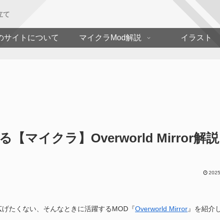
立て
のサイトについて
マイクラMod解説
イラスト
イクラ】Overworld Mirror解説
2025
げたくない、そんなときに活躍するMOD『
Overworld Mirror
』を紹介