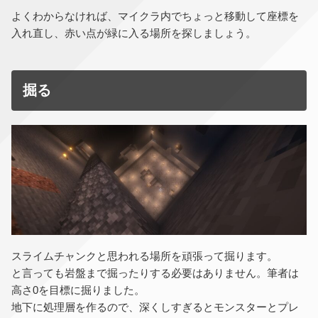
よくわからなければ、マイクラ内でちょっと移動して座標を
入れ直し、赤い点が緑に入る場所を探しましょう。
掘る
スライムチャンクと思われる場所を頑張って掘ります。
と言っても岩盤まで掘ったりする必要はありません。筆者は
高さ0を目標に掘りました。
地下に処理層を作るので、深くしすぎるとモンスターとプレ