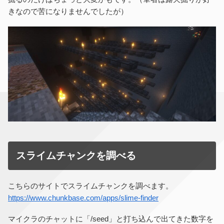
きなので苦になりませんでしたが）
スライムチャンクを調べる
こちらのサイトでスライムチャンクを調べます。
https://www.chunkbase.com/apps/slime-finder
マイクラのチャットに「/seed」と打ち込んで出てきた数字を