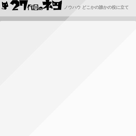
ノウハウ どこかの誰かの役に立て