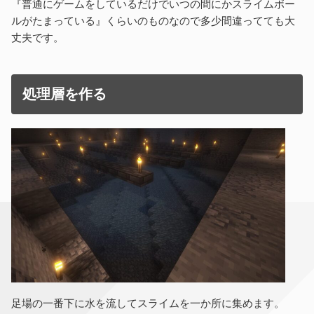
『普通にゲームをしているだけでいつの間にかスライムボー
ルがたまっている』くらいのものなので多少間違ってても大
丈夫です。
処理層を作る
足場の一番下に水を流してスライムを一か所に集めます。