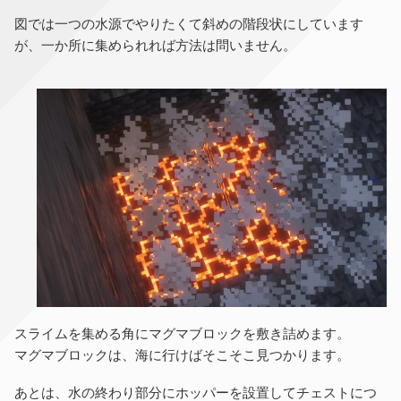
図では一つの水源でやりたくて斜めの階段状にしています
が、一か所に集められれば方法は問いません。
スライムを集める角にマグマブロックを敷き詰めます。
マグマブロックは、海に行けばそこそこ見つかります。
あとは、水の終わり部分にホッパーを設置してチェストにつ