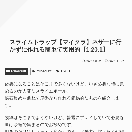
スライムトラップ【マイクラ】ネザーに行
かずに作れる簡単で実用的【1.20.1】
2024.08.05
2024.11.25
Minecraft
minecraft
1.20.1
必要になることはそこまで多くないけど、いざ必要な時に集
めるのが大変なスライムボール。
鉱石集めを兼ねて序盤から作れる簡易的なものを紹介しま
す。
効率はそこまでよくないけど、普通にプレイしていて必要な
量は余裕で集まるのでお勧めです。
掘るのだけはちょっと大変かもです。（筆者は露天掘りが好