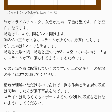
スライムトラップを上から見たイメージ図
緑がスライムチャンク、灰色が足場、茶色は壁です。白は空
白になります。
足場は1マスで、間を3マス開けます。
3×3×3の空間が大きなスライムが沸くのに必要になります
が、足場は1マスでも沸きます。
足場と足場の間・足場と壁の間が3マス空いているのは、大き
なスライムが下に落ちれるようにするためです。
その足場を縦に配置していくのですが、上の足場と下の足場
の高さは3マス開けてください。
構造が理解いただけるのであれば、掘る作業と沸き層の設置
は同時にした方が落下事故を防げます。
スライムは明るくてもスポーンするので松明の設置を忘れな
いようにしてください。