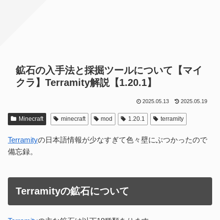
鉱石の入手法と採掘ツールについて【マイ
クラ】Terramity解説【1.20.1】
2025.05.13
2025.05.19
Minecraft
minecraft
mod
1.20.1
terramity
Terramity
の日本語情報が少なすぎて色々壁にぶつかったので
備忘録。
Terramityの鉱石について