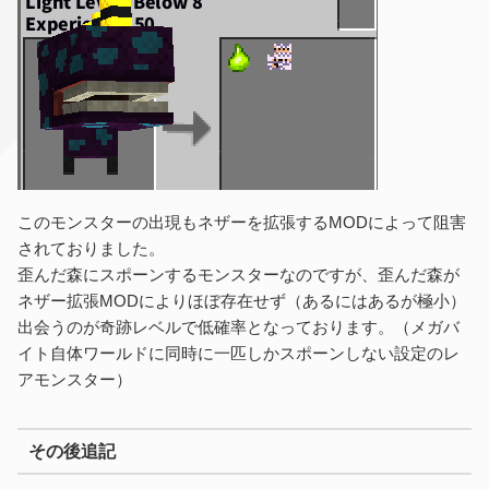
このモンスターの出現もネザーを拡張するMODによって阻害
されておりました。
歪んだ森にスポーンするモンスターなのですが、歪んだ森が
ネザー拡張MODによりほぼ存在せず（あるにはあるが極小）
出会うのが奇跡レベルで低確率となっております。（メガバ
イト自体ワールドに同時に一匹しかスポーンしない設定のレ
アモンスター）
その後追記