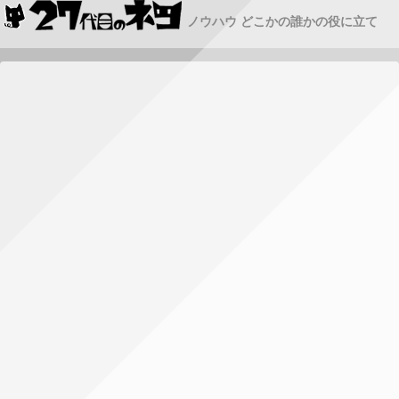
ノウハウ どこかの誰かの役に立て