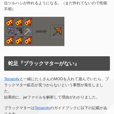
位ツルハシが作れるようになる。（まだ作れてないので性能
不明）
蛇足『ブラックマターがない』
Terramity
と一緒にたくさんのMODを入れて遊んでいたら、ブ
ラックマター鉱石が見つからないという事態が発生しまし
た。
結果的に、jarファイルを解析して理由がわかりました。
ブラックマターは
Terramity
のガイドブックに以下の記載があ
ります。