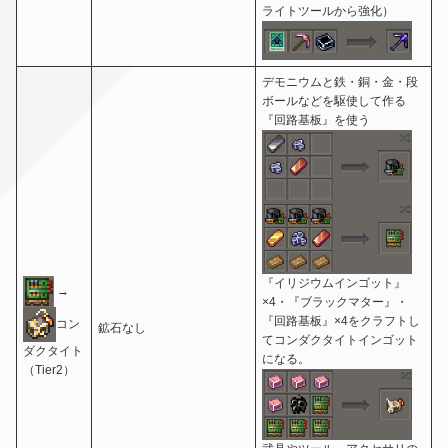
ライトツールから強化）
デモニウムと鉄・銅・金・段
ボールなどを駆使して作る
『回路基板』を使う
『イリジウムインゴット』
→
×4・『ブラックマター』・
『回路基板』×4をクラフトし
コン
鉱石なし
てコンダクタイトインゴット
ダクタイト
になる。
（Tier2）