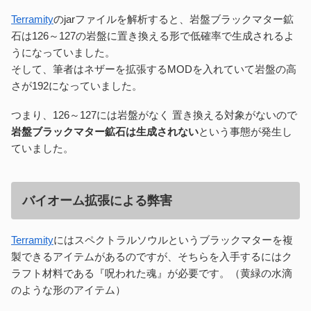
Terramity
のjarファイルを解析すると、岩盤ブラックマター鉱
石は126～127の岩盤に置き換える形で低確率で生成されるよ
うになっていました。
そして、筆者はネザーを拡張するMODを入れていて岩盤の高
さが192になっていました。
つまり、126～127には岩盤がなく 置き換える対象がないので
岩盤ブラックマター鉱石は生成されない
という事態が発生し
ていました。
バイオーム拡張による弊害
Terramity
にはスペクトラルソウルというブラックマターを複
製できるアイテムがあるのですが、そちらを入手するにはク
ラフト材料である『呪われた魂』が必要です。（黄緑の水滴
のような形のアイテム）