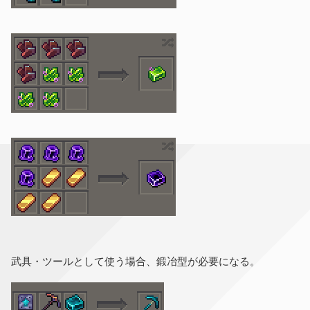
武具・ツールとして使う場合、鍛冶型が必要になる。