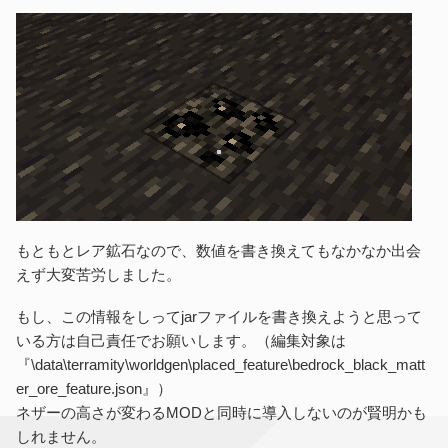
もともとレア鉱石なので、数値を書き換えてもなかなか出会
えず大変苦労しました。
もし、この情報をしってjarファイルを書き換えようと思って
いる方は自己責任でお願いします。（編集対象は
『\data\terramity\worldgen\placed_feature\bedrock_black_matt
er_ore_feature.json』）
ネザーの高さが変わるMODと同時に導入しないのが賢明かも
しれません。