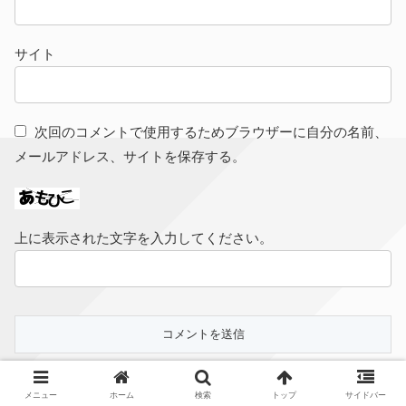
サイト
次回のコメントで使用するためブラウザーに自分の名前、
メールアドレス、サイトを保存する。
上に表示された文字を入力してください。
スポンサーリンク
メニュー
ホーム
検索
トップ
サイドバー