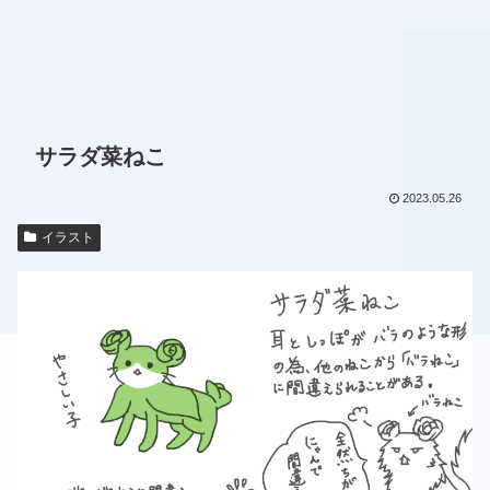
サラダ菜ねこ
2023.05.26
イラスト