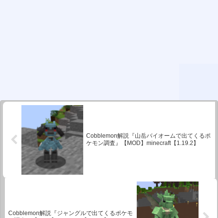
Cobblemon解説『山岳バイオームで出てくるポ
ケモン調査』【MOD】minecraft【1.19.2】
Cobblemon解説『ジャングルで出てくるポケモ