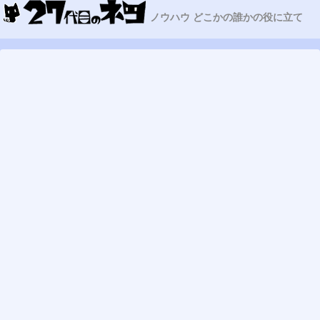
ノウハウ どこかの誰かの役に立て