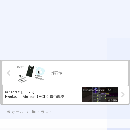
海苔ねこ
minecraft【1.16.5】
EverlastingAbilities【MOD】能力解説
ホーム
イラスト