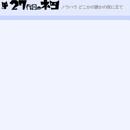
ノウハウ どこかの誰かの役に立て