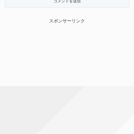
スポンサーリンク