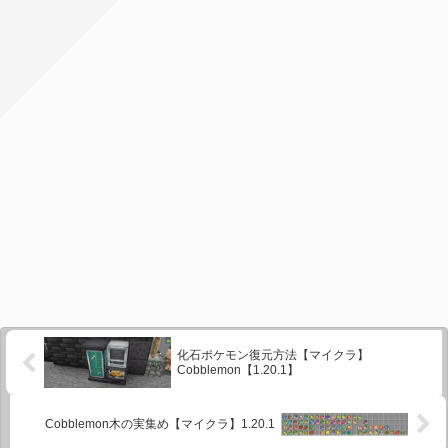
化石ポケモン復元方法【マイクラ】
Cobblemon【1.20.1】
Cobblemon木の実集め【マイクラ】1.20.1