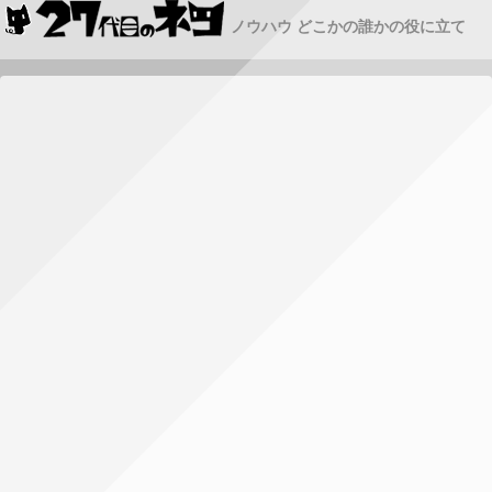
ノウハウ どこかの誰かの役に立て