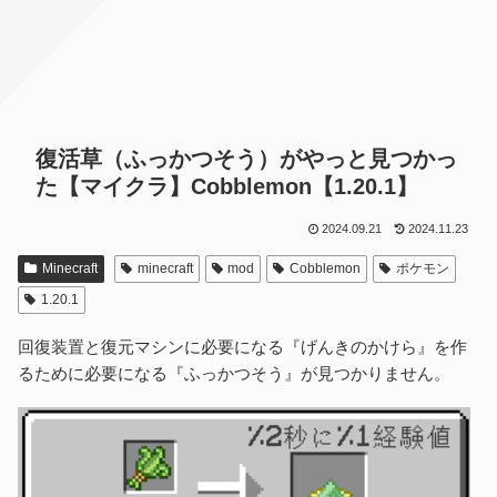
復活草（ふっかつそう）がやっと見つかっ
た【マイクラ】Cobblemon【1.20.1】
2024.09.21
2024.11.23
Minecraft
minecraft
mod
Cobblemon
ポケモン
1.20.1
回復装置と復元マシンに必要になる『げんきのかけら』を作
るために必要になる『ふっかつそう』が見つかりません。