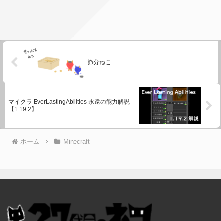
節分ねこ
マイクラ EverLastingAbilities 永遠の能力解説
【1.19.2】
ホーム
Minecraft