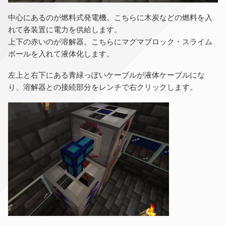
中心にあるのが燃料式発電機。こちらに木炭などの燃料を入
れて各装置に電力を供給します。
上下の赤いのが溶解器。こちらにマグマブロック・スライム
ボールを入れて液体化します。
左上と右下にある青緑っぽいケーブルが液体ケーブルにな
り、溶解器との接続部分をレンチで右クリックします。