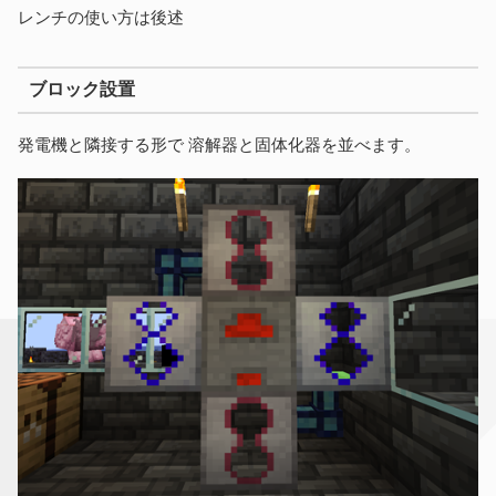
レンチの使い方は後述
ブロック設置
発電機と隣接する形で 溶解器と固体化器を並べます。