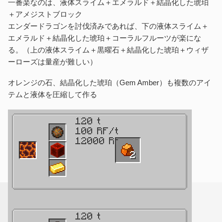
一番楽なのは、液体スライム＋エメラルド＋結晶化した琥珀
＋アメジストブロック
エンダードラゴンを討伐済みであれば、下の液体スライム＋
エメラルド＋結晶化した琥珀＋コーラルフルーツが楽にな
る。（上の液体スライム＋黒曜石＋結晶化した琥珀＋ウィザ
ーローズは量産が難しい）
オレンジの石、結晶化した琥珀（Gem Amber）も複数のアイ
テムと液体を圧縮して作る