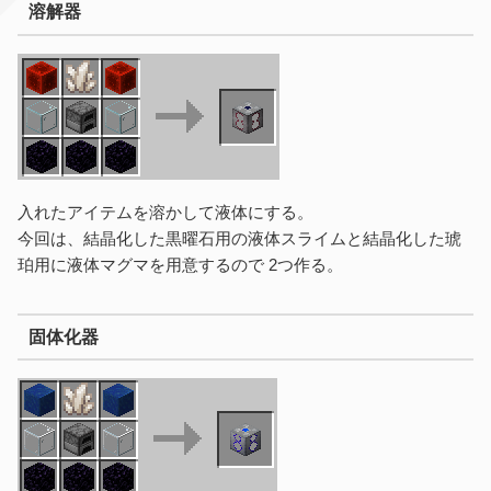
溶解器
入れたアイテムを溶かして液体にする。
今回は、結晶化した黒曜石用の液体スライムと結晶化した琥
珀用に液体マグマを用意するので 2つ作る。
固体化器