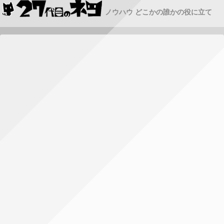
ノウハウ どこかの誰かの役に立て