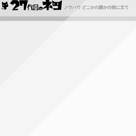
ノウハウ どこかの誰かの役に立て