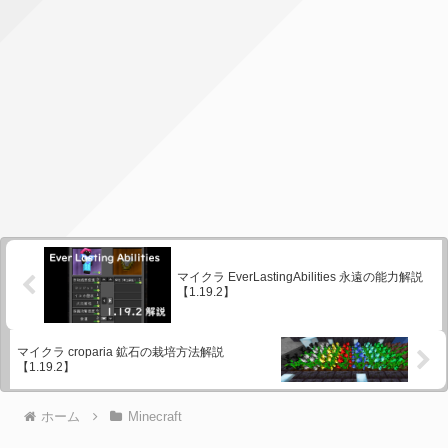
マイクラ EverLastingAbilities 永遠の能力解説
【1.19.2】
マイクラ croparia 鉱石の栽培方法解説
【1.19.2】
ホーム
Minecraft