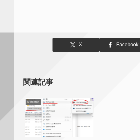
X
Facebook
関連記事
Minecraft