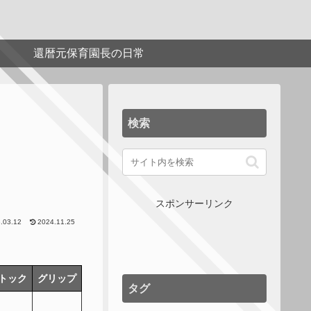
還暦元保育園長の日常
検索
スポンサーリンク
.03.12
2024.11.25
トック
グリップ
タグ