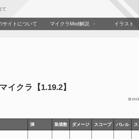
立て
のサイトについて
マイクラMod解説
イラスト
d】マイクラ【1.19.2】
2023
弾
装填数
ダメージ
スコープ
バレル
ス