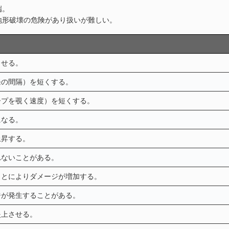
端。
地形破壊の危険があり扱いが難しい。
させる。
発の間隔）を短くする。
ープを覗く速度）を短くする。
になる。
上昇する。
れないことがある。
ことによりダメージが増加する。
ジが発生することがある。
炎上させる。