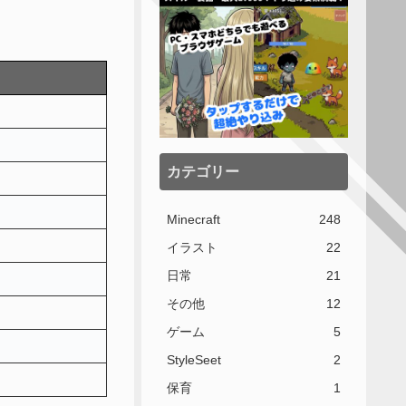
カテゴリー
Minecraft
248
イラスト
22
日常
21
その他
12
ゲーム
5
StyleSeet
2
保育
1