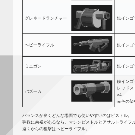
グレネードランチャー
鉄インゴッ
ヘビーライフル
鉄インゴッ
ミニガン
鉄インゴッ
鉄インゴッ
レッドス
バズーカ
×4
赤色の染
バランスが良くどんな場面でも使いやすいのはピストル。
弾数に余裕があるなら、マシンピストルとアサルトライフ
遠くからの狙撃はヘビーライフル。