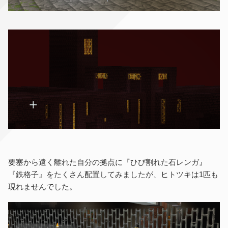
要塞から遠く離れた自分の拠点に『ひび割れた石レンガ』
『鉄格子』をたくさん配置してみましたが、ヒトツキは1匹も
現れませんでした。