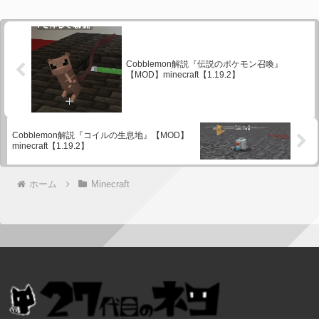
Cobblemon解説『伝説のポケモン召喚』
【MOD】minecraft【1.19.2】
Cobblemon解説『コイルの生息地』【MOD】
minecraft【1.19.2】
ホーム
Minecraft