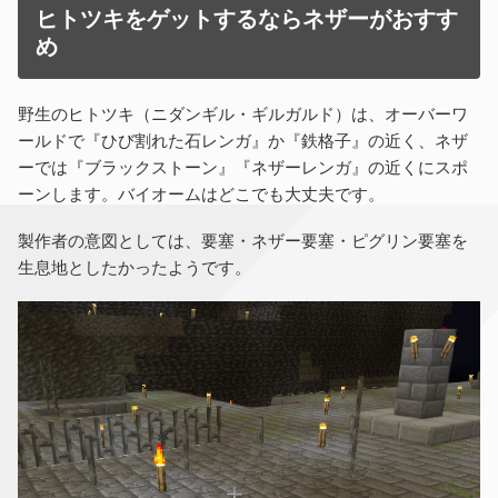
ヒトツキをゲットするならネザーがおすす
め
野生のヒトツキ（ニダンギル・ギルガルド）は、オーバーワ
ールドで『ひび割れた石レンガ』か『鉄格子』の近く、ネザ
ーでは『ブラックストーン』『ネザーレンガ』の近くにスポ
ーンします。バイオームはどこでも大丈夫です。
製作者の意図としては、要塞・ネザー要塞・ピグリン要塞を
生息地としたかったようです。