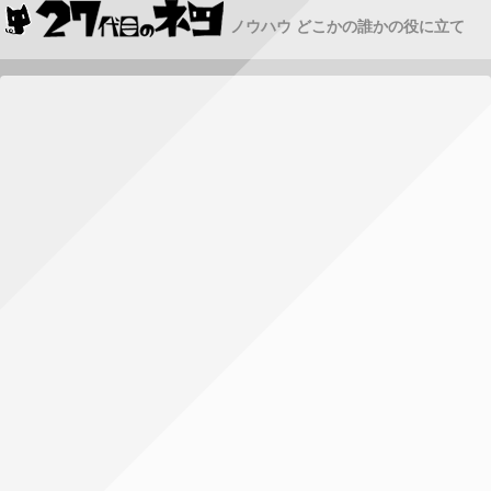
ノウハウ どこかの誰かの役に立て