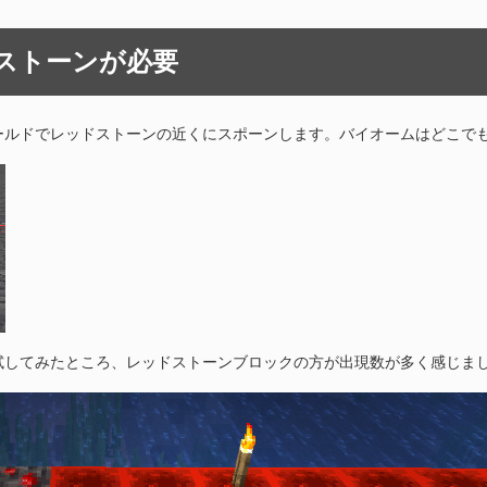
ストーンが必要
ールドでレッドストーンの近くにスポーンします。バイオームはどこで
試してみたところ、レッドストーンブロックの方が出現数が多く感じま