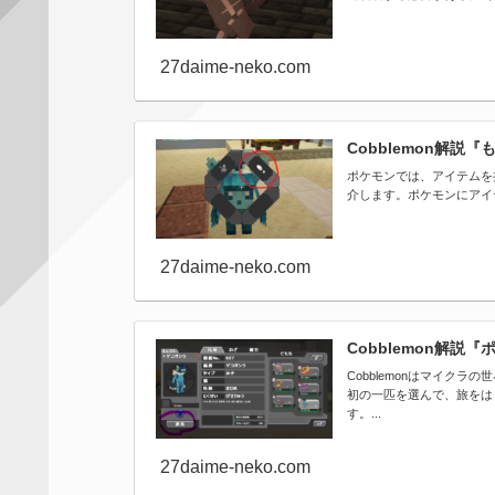
27daime-neko.com
Cobblemon解説『も
ポケモンでは、アイテムを持
介します。ポケモンにアイテ
27daime-neko.com
Cobblemon解説『
Cobblemonはマイク
初の一匹を選んで、旅をは
す。...
27daime-neko.com