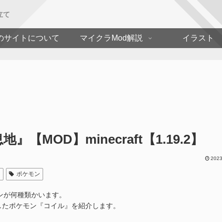
立て
のサイトについて
マイクラMod解説
イラスト
【MOD】minecraft【1.19.2】
2023
n
ポケモン
モンが何種類かいます。
したポケモン『コイル』を紹介します。