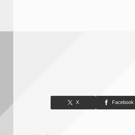
X
Facebook