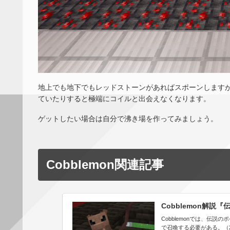
地上でも地下でもレッドストーンがあればスポーンしますが
ていたりすると極端にコイルと出会えなくなります。
ゲットしたい場合は自分で沸き場を作ってみましょう。
Cobblemon関連記事
Cobblemon解説『伝
Cobblemonでは、伝
で召喚する必要がある。（2023年5月