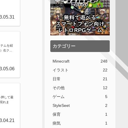
3.05.31
カテゴリー
イテムを紹
右ク...
Minecraft
248
3.05.06
イラスト
22
日常
21
その他
12
ゲーム
5
を押して最
現れま
StyleSeet
2
保育
1
3.04.21
病気
1