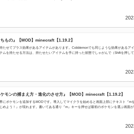
202
ちもの』【MOD】minecraft【1.19.2】
たせてプラス効果があるアイテムがあります。Cobblemonでも同じような効果があるア
ムを持たせる方法は、持たせたいアイテムを手に持った状態でしゃがんで（Shiftを押して）
202
ポケモンの捕まえ方・進化のさせ方』【MOD】minecraft【1.19.2】
ラの世界にポケモンを追加するMODです。導入してマイクラを始めると画面上部にテキスト『m
じめよう！』が現れます。書いてある通り『m』キーを押せば最初のポケモンを選ぶ画面が
202