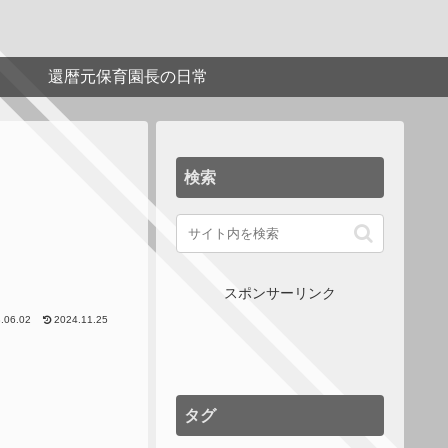
還暦元保育園長の日常
検索
スポンサーリンク
.06.02
2024.11.25
タグ