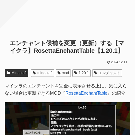
エンチャント候補を変更（更新）する【マ
イクラ】RosettaEnchantTable【1.20.1】
2024.12.11
Minecraft
minecraft
mod
1.20.1
エンチャント
マイクラのエンチャントを完全に表示させる上に、気に入ら
ない場合は更新できるMOD『
RosettaEnchantTable
』の紹介