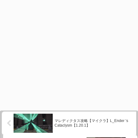
マレディクタス攻略【マイクラ】L_Ender ‘s
Cataclysm【1.20.1】