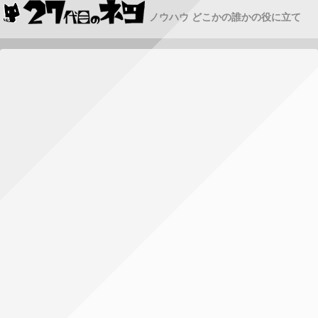
ノウハウ どこかの誰かの役に立て